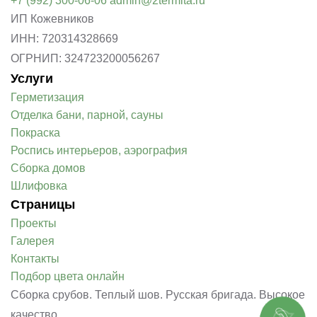
+7 (992) 300-06-06
admin@2termita.ru
ИП Кожевников
ИНН: 720314328669
ОГРНИП: 324723200056267
Услуги
Герметизация
Отделка бани, парной, сауны
Покраска
Роспись интерьеров, аэрография
Сборка домов
Шлифовка
Страницы
Проекты
Галерея
Контакты
Подбор цвета онлайн
Сборка срубов. Теплый шов. Русская бригада. Высокое
качество.