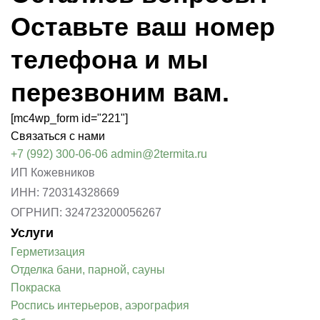
Оставьте ваш номер
телефона и мы
перезвоним вам.
[mc4wp_form id="221"]
Связаться с нами
+7 (992) 300-06-06
admin@2termita.ru
ИП Кожевников
ИНН: 720314328669
ОГРНИП: 324723200056267
Услуги
Герметизация
Отделка бани, парной, сауны
Покраска
Роспись интерьеров, аэрография