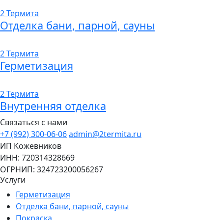
2 Термита
Отделка бани, парной, сауны
2 Термита
Герметизация
2 Термита
Внутренняя отделка
Связаться с нами
+7 (992) 300-06-06
admin@2termita.ru
ИП Кожевников
ИНН: 720314328669
ОГРНИП: 324723200056267
Услуги
Герметизация
Отделка бани, парной, сауны
Покраска