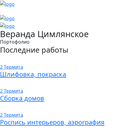
Веранда Цимлянское
Портофолио
Последние работы
2 Термита
Шлифовка, покраска
2 Термита
Сборка домов
2 Термита
Роспись интерьеров, аэрография