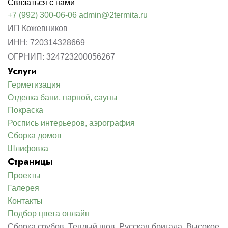
Связаться с нами
+7 (992) 300-06-06
admin@2termita.ru
ИП Кожевников
ИНН: 720314328669
ОГРНИП: 324723200056267
Услуги
Герметизация
Отделка бани, парной, сауны
Покраска
Роспись интерьеров, аэрография
Сборка домов
Шлифовка
Страницы
Проекты
Галерея
Контакты
Подбор цвета онлайн
Сборка срубов. Теплый шов. Русская бригада. Высокое