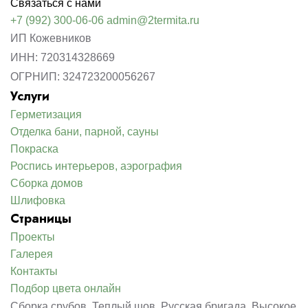
Связаться с нами
+7 (992) 300-06-06
admin@2termita.ru
ИП Кожевников
ИНН: 720314328669
ОГРНИП: 324723200056267
Услуги
Герметизация
Отделка бани, парной, сауны
Покраска
Роспись интерьеров, аэрография
Сборка домов
Шлифовка
Страницы
Проекты
Галерея
Контакты
Подбор цвета онлайн
Сборка срубов. Теплый шов. Русская бригада. Высокое