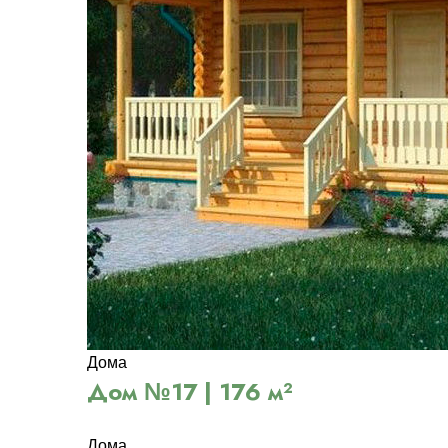
Дома
Дом №17 | 176 м²
Дома